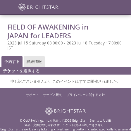
FIELD OF AWAKENING in
JAPAN for LEADERS
2023 Jul 15 Saturday 08:00:00 - 2023 Jul 18 Tuesday 17:00:00
JST
予約する
詳細情報
チケット
を選択する
申し訳ございませんが、このイベントはすでに開催されました。
サポート
サービス規約
プライバシーに関する方針
© OWA Holdings, Inc.を代表して2026 BrightStar | Events to Uplift
返品・交換は致しかねます。チケットは払い戻しできません。
BrightStar
is the world's only
ticketing
+
livestreaming
platform created specifically to serve and