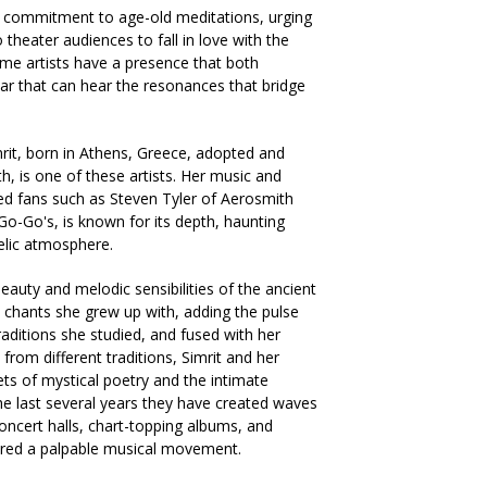
e commitment to age-old meditations, urging
theater audiences to fall in love with the
me artists have a presence that both
r that can hear the resonances that bridge
mrit, born in Athens, Greece, adopted and
h, is one of these artists. Her music and
ted fans such as Steven Tyler of Aerosmith
 Go-Go's, is known for its depth, haunting
elic atmosphere.
auty and melodic sensibilities of the ancient
chants she grew up with, adding the pulse
aditions she studied, and fused with her
 from different traditions, Simrit and her
ets of mystical poetry and the intimate
the last several years they have created waves
oncert halls, chart-topping albums, and
ered a palpable musical movement.