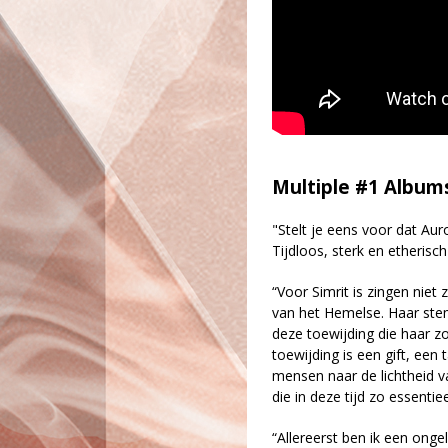
Multiple #1 Albums
"Stelt je eens voor dat Auro
Tijdloos, sterk en etherisc
“Voor Simrit is zingen niet
van het Hemelse. Haar stem
deze toewijding die haar z
toewijding is een gift, een
mensen naar de lichtheid v
die in deze tijd zo essent
“Allereerst ben ik een ongel